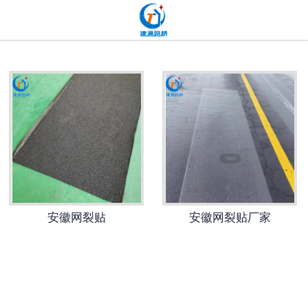
网站首页
贴缝带
抗裂贴
高分子道路密封胶
双面贴
网裂贴
安徽网裂贴
安徽网裂贴厂家