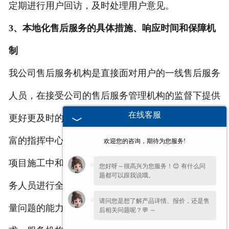
定期进行用户回访，及时处理用户意见。
3、本地化售后服务的具体措施、响应时间和保障机
制
我公司售后服务机构是直接面对用户的一线售后服务
人员，在接受公司的售后服务管理机构的监督下提供
在线客服
更好更及时的售后服务。所有售后服务人员都具有丰
富的指挥中心的建设和服务经验。
欢迎您的咨询，期待为您服务!
项目施工中和完工后，公司项目部，将对所有售后服
您好呀～很高兴为您服务！😊 有什么问
题都可以跟我说哦。
务人员进行全面的培训，以提高售后服务人员处理质
请问您是想了解产品详情、报价，还是售
量问题的能力和水平。更大限度的保证用户的施工要
后相关问题呢？💬 ～