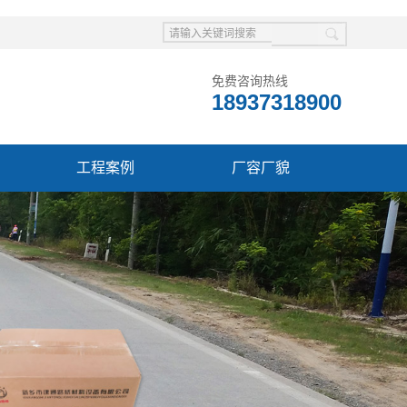
免费咨询热线
18937318900
工程案例
厂容厂貌