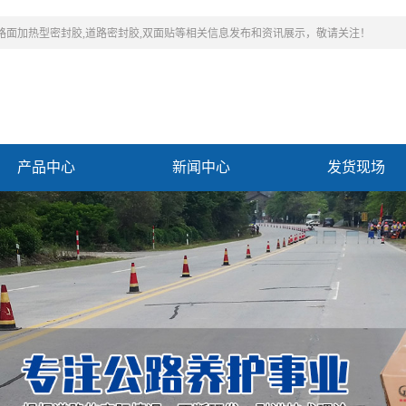
,路面加热型密封胶,道路密封胶,双面贴等相关信息发布和资讯展示，敬请关注！
产品中心
新闻中心
发货现场