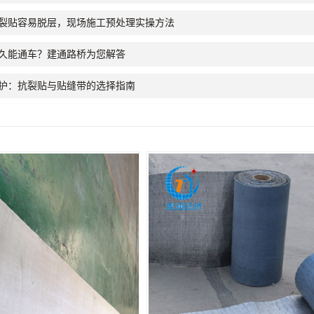
裂贴容易脱层，现场施工预处理实操方法
久能通车？建通路桥为您解答
护：抗裂贴与贴缝带的选择指南