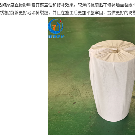
厚度直接影响着其遮盖性和修补效果。较薄的抗裂贴在修补墙面裂缝时
抗裂贴能够更好地填补裂缝，并且在施工后更加平整牢固，提供更好的防