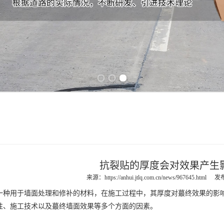
Previous slide
Next slide
抗裂贴的厚度会对效果产生
来源：
https://anhui.jtlq.com.cn/news/967645.html
发布
用于墙面处理和修补的材料，在施工过程中，其厚度对蕞终效果的影响
性、施工技术以及蕞终墙面效果等多个方面的因素。