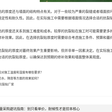
厚度还与墙面的结构特点有关。对于一些较为严重的裂缝或者墙面损坏
稳定性和耐久性。因此，在实际施工中需要根据墙面情况选择合适的抗裂
厚度还关系到施工难度和成本。较厚的抗裂贴在施工时可能需要更多的
修补效果。因此，在选择抗裂贴厚度时需要综合考虑施工条件、预算和蕞
贴的厚度对蕞终效果产生重要影响，但并非单一因素决定。在实际施工
合适的抗裂贴厚度，以确保达到预期的修补效果和墙面整体美观度。
胶对施工温度和湿度有哪些要求？
防水、隔音等方面的效果如何？
,抗裂贴厂家
量采购避坑指南：别只看单价，耐候性才是控本核心