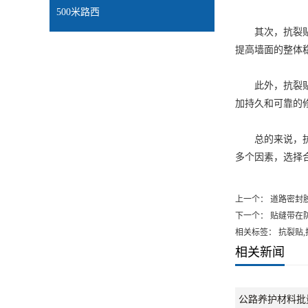
500米路西
其次，抗裂贴的
提高墙面的整体
此外，抗裂贴的
加持久和可靠的
总的来说，抗裂
多个因素，选择
上一个：
道路密封
下一个：
贴缝带在
相关标签： 抗裂贴
相关新闻
公路养护材料批