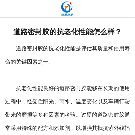
网站首页
关于我们
道路密封胶的抗老化性能怎么样？
产品中心
道路密封胶的抗老化性能是评估其质量和使用寿
新闻中心
命的关键因素之一。
发货现场
工程案例
抗老化性能良好的道路密封胶能够在长期的使用
厂容厂貌
过程中，经受住阳光、雨水、温度变化以及车辆行驶
带来的磨损等多种因素的考验。过硬的道路密封胶通
联系我们
常采用特殊的配方和添加剂，以增强其抵抗紫外线辐