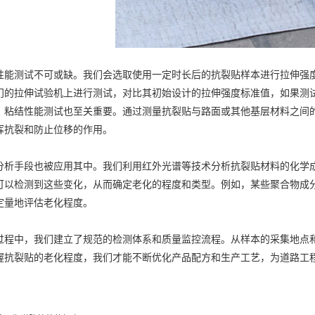
测试不可或缺。我们会选取使用一定时长后的抗裂贴样本进行拉伸强度
门的拉伸试验机上进行测试，对比其初始设计的拉伸强度标准值，如果测
，粘结性能测试也至关重要。通过测量抗裂贴与路面或其他基层材料之间
挥抗裂和防止位移的作用。
手段也被应用其中。我们利用红外光谱等技术分析抗裂贴材料的化学成
可以检测到这些变化，从而确定老化的程度和类型。例如，某些聚合物成
定量地评估老化程度。
中，我们建立了规范的检测体系和质量监控流程。从样本的采集地点和
握抗裂贴的老化程度，我们才能不断优化产品配方和生产工艺，为道路工