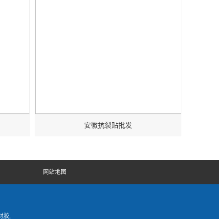
安徽抗裂贴批发
网站地图
胶,