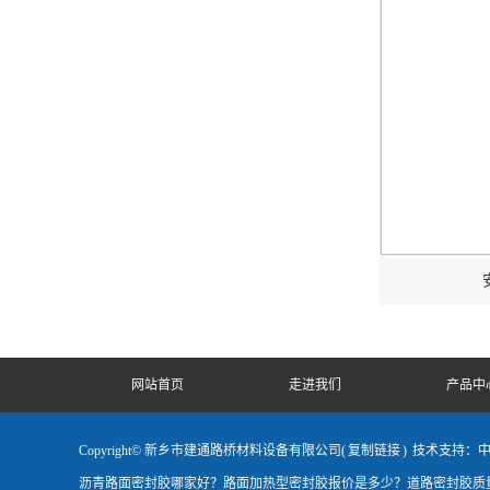
网站首页
走进我们
产品中
Copyright© 新乡市建通路桥材料设备有限公司(
复制链接
)
技术支持：
沥青路面密封胶哪家好？路面加热型密封胶报价是多少？道路密封胶质量