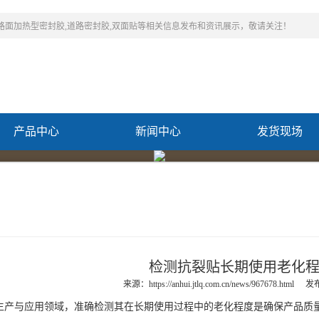
,路面加热型密封胶,道路密封胶,双面贴等相关信息发布和资讯展示，敬请关注！
产品中心
新闻中心
发货现场
检测抗裂贴长期使用老化
来源：
https://anhui.jtlq.com.cn/news/967678.html
发布
与应用领域，准确检测其在长期使用过程中的老化程度是确保产品质量