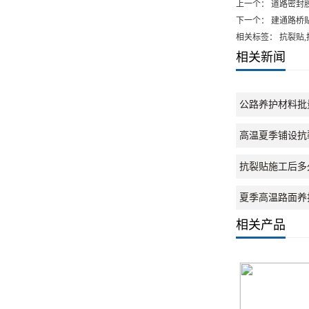
上一个：
道路密封
下一个：
建通路桥
相关标签： 抗裂贴
相关新闻
公路养护材料批
高温夏季铺设抗
抗裂贴施工后多
夏季高温路面养
相关产品