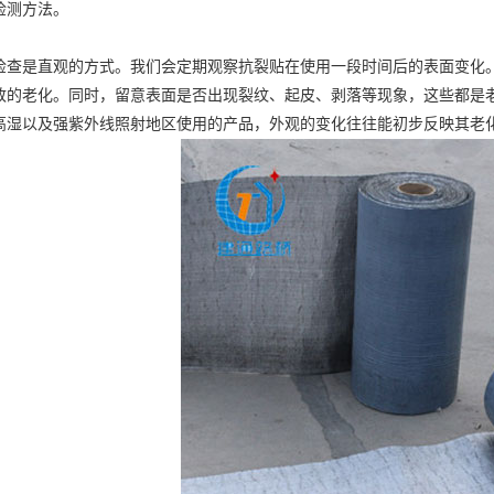
检测方法。
是直观的方式。我们会定期观察抗裂贴在使用一段时间后的表面变化。
致的老化。同时，留意表面是否出现裂纹、起皮、剥落等现象，这些都是
高湿以及强紫外线照射地区使用的产品，外观的变化往往能初步反映其老
Previous slide
Next slide