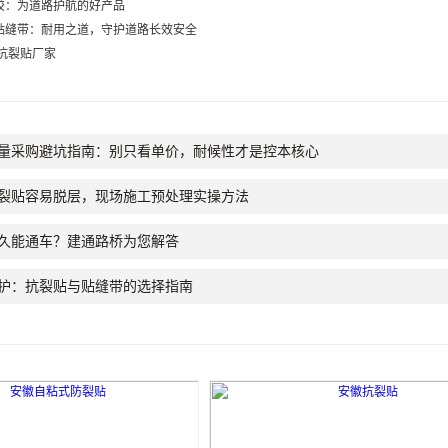
胶：为道路护航的好产品
贴缝带：耐用之道，守护道路长效安全
,抗裂贴厂家
量采购避坑指南：别只看单价，耐候性才是控本核心
裂贴容易脱层，现场施工预处理实操方法
久能通车？建通路桥为您解答
护：抗裂贴与贴缝带的选择指南