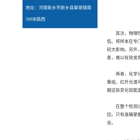
地址：河南新乡市新乡县翟坡镇南
500米路西
其次，物理性能
低。将样本在专
较大影响。另外
差，难以有效发
再者，化学分析
重组，红外光谱
据这些变化就能
在整个检测过程
控。只有准确掌
全。