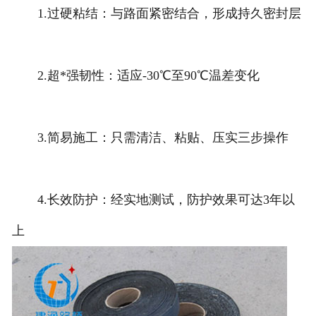
1.过硬粘结：与路面紧密结合，形成持久密封层
2.超*强韧性：适应-30℃至90℃温差变化
3.简易施工：只需清洁、粘贴、压实三步操作
4.长效防护：经实地测试，防护效果可达3年以
上