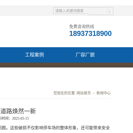
免费咨询热线
18937318900
工程案例
厂容厂貌