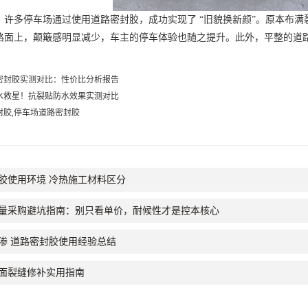
多停车场通过使用道路密封胶，成功实现了 “旧貌换新颜”。原本布满
路面上，颠簸感明显减少，车主的停车体验也随之提升。此外，平整的道