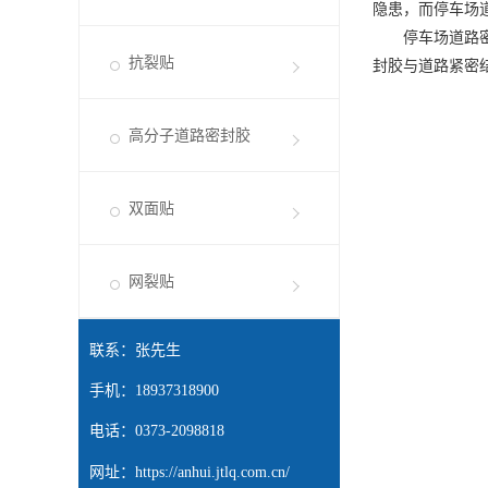
新闻详情
产品中心
PRODUCT CENTER
停车场每日承载
贴缝带
隐患，而停车场
停车场道路密封
抗裂贴
封胶与道路紧密