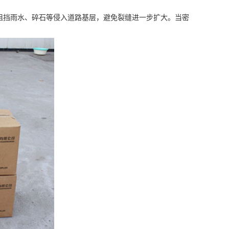
您现在的位置:
网站首页
>
新闻中心
场道路焕然一新
时间：2025-05-15
题。这些破损不仅影响停车场的整体形象，还可能带来安全
挡雨水、碎石等侵入道路基层，避免裂缝进一步扩大。当密