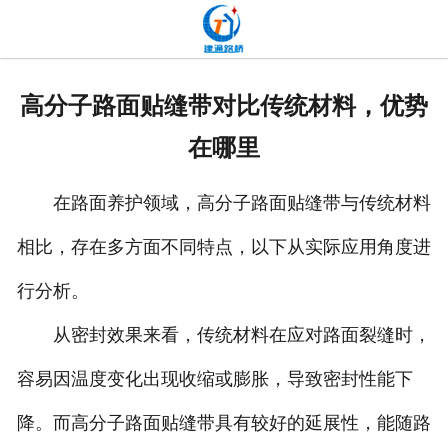
网站首页
关于我们
高分子路面贴缝带对比传统材料，优势
产品中心
在哪里
新闻中心
在路面养护领域，高分子路面贴缝带与传统材料
发货现场
相比，存在多方面不同特点，以下从实际应用角度进
工程案例
行分析。
厂容厂貌
从密封效果来看，传统材料在应对路面裂缝时，
容易因温度变化出现收缩或膨胀，导致密封性能下
联系我们
降。而高分子路面贴缝带具有较好的延展性，能随路