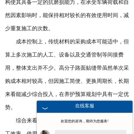
构使其具备一定的抗磨损能力，在承受车辆荷载和自
然因素影响时，能保持相对较长的有效使用时间，减
少重复施工的次数。
成本控制上，传统材料的采购成本可能适中，但
算上多次施工的人工、设备以及交通管制等间接费
用，整体支出并不少。高分子路面贴缝带虽然单次采
购成本相对较高，但因施工简便、更换周期长，长期
来看能减少综合投入，在养护预算规划中具有一定优
在线客服
势。
综合来看，高分子路面贴缝带在密封稳定性、施
欢迎您的咨询，期待为您服务!
工效率、使用周期和综合成本等方面，与传统材料相