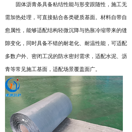
固体沥青条具备粘结性能与形变跟随性，施工无
需加热处理，可直接贴合各类硬质基面。材料自带自
愈属性，能够适配结构轻微沉降与热胀冷缩带来的缝
隙变化，同时具备不错的耐老化、耐温性能，可适配
多数户外、密闭工况的防水密封需求，适配水泥、沥
青等常见施工基面，适配场景覆盖面广。