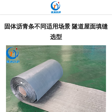
网站首页
关于我们
固体沥青条不同适用场景 隧道屋面填缝
产品中心
选型
新闻中心
发货现场
工程案例
厂容厂貌
联系我们