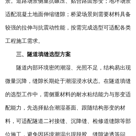
景。道路场景侧重抗碾压、贴合路面形变；地坪场景
适配混凝土地面伸缩缝隙；桥梁场景则需要材料具备
较强的拉伸与抗震动性能，按需完成选型可适配各类
工程施工需求。
三、隧道填缝选型方案
隧道内部环境密闭潮湿、光照不足，结构易出现
微量沉降，缝隙长期处于潮湿浸水状态。在隧道填缝
的选型工作中，需侧重材料的耐水粘结能力与形变适
配能力，先选择贴合潮湿基面、跟随结构形变的材
料，可适配隧道二衬接缝、沉降缝、检修道缝隙等部
位施工，避免因环境潮湿出现脱胶、缝隙渗透等问