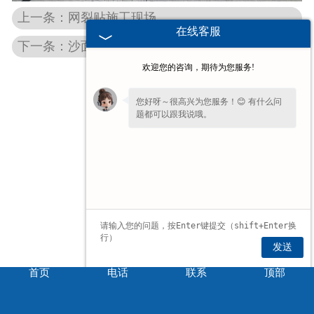
上一条：网裂贴施工现场
在线客服
下一条：沙面贴缝带施工
欢迎您的咨询，期待为您服务!
您好呀～很高兴为您服务！😊 有什么问
题都可以跟我说哦。
发送
首页
电话
联系
顶部