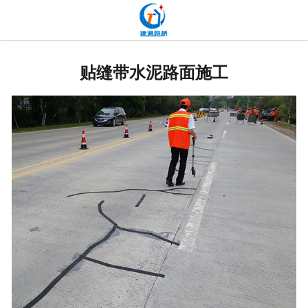
网站首页
关于我们
贴缝带水泥路面施工
产品中心
新闻中心
发货现场
工程案例
厂容厂貌
联系我们