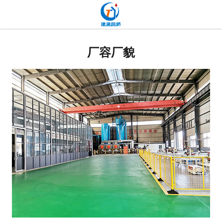
网站首页
关于我们
厂容厂貌
产品中心
新闻中心
发货现场
工程案例
厂容厂貌
联系我们