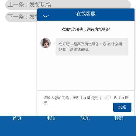
上一条：发货现场
在线客服
下一条：发货现场
欢迎您的咨询，期待为您服务!
您好呀～很高兴为您服务！😊 有什么问
题都可以跟我说哦。
发送
首页
电话
联系
顶部