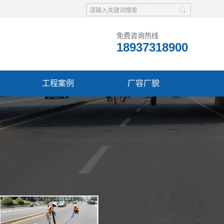
免费咨询热线
18937318900
工程案例
厂容厂貌