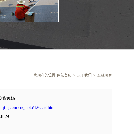
您现在的位置:
网站首页
>
关于我们
>
发货现场
发货现场
ui.jtlq.com.cn/photo/126332.html
8-29