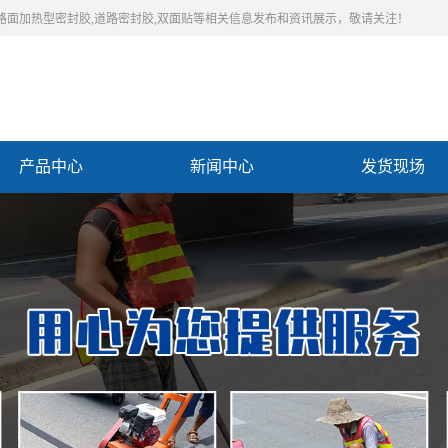
,路面加热型密封胶,道路密封胶,双面贴等相关信息发布和资讯展示，敬请关注！
产品中心
新闻中心
发货现场