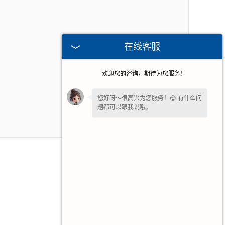
在线客服
欢迎您的咨询，期待为您服务!
您好呀～很高兴为您服务！😊 有什么问
题都可以跟我说哦。
如果您愿意，留下
【手机号】
🔔后续有
优惠和详情第一时间电话通知您哦。