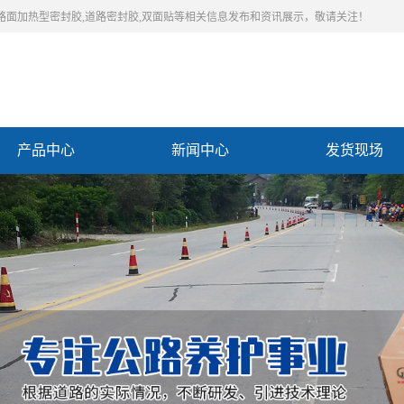
,路面加热型密封胶,道路密封胶,双面贴等相关信息发布和资讯展示，敬请关注！
产品中心
新闻中心
发货现场