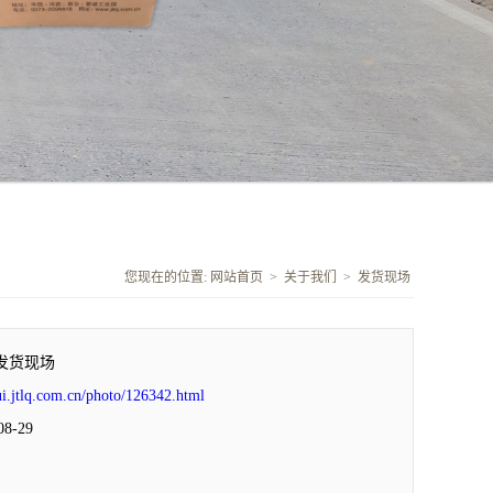
您现在的位置:
网站首页
>
关于我们
>
发货现场
发货现场
ui.jtlq.com.cn/photo/126342.html
8-29