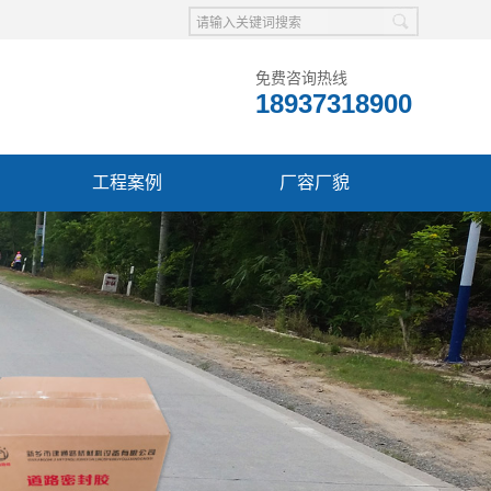
免费咨询热线
18937318900
工程案例
厂容厂貌