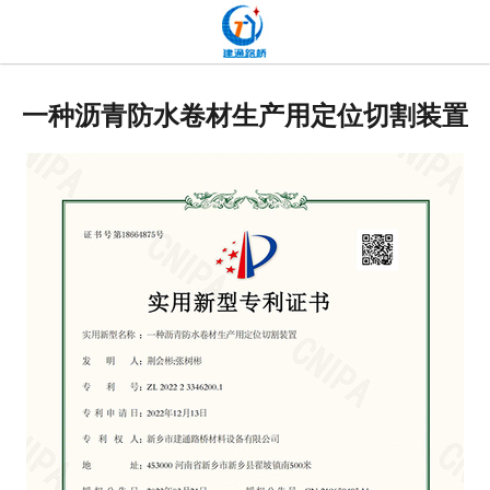
网站首页
关于我们
一种沥青防水卷材生产用定位切割装置
产品中心
新闻中心
发货现场
工程案例
厂容厂貌
联系我们