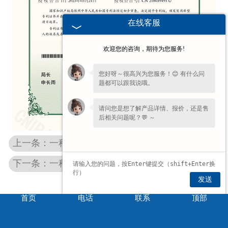
在线客服
欢迎您的咨询，期待为您服务!
您好呀～很高兴为您服务！😊 有什么问
题都可以跟我说哦。
请问您是想了解产品详情、报价，还是售
后相关问题呢？💬 ～
上一条：一种沥青防水卷材生产用切割设备
下一条：一种沥青储存装置
发送
首页
电话
联系
顶部