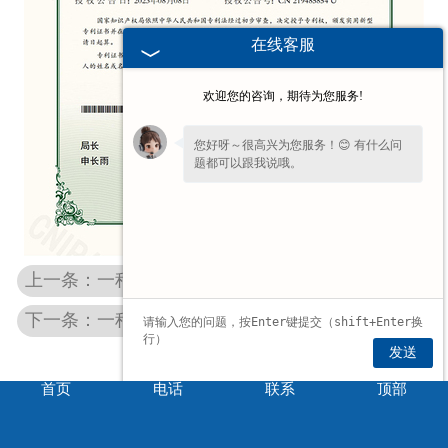
在线客服
欢迎您的咨询，期待为您服务!
您好呀～很高兴为您服务！😊 有什么问
题都可以跟我说哦。
上一条：一种抗裂贴铺设装置
下一条：一种节能环 保型沥青加热器
发送
首页
电话
联系
顶部