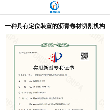
网站首页
关于我们
一种具有定位装置的沥青卷材切割机构
产品中心
新闻中心
发货现场
工程案例
厂容厂貌
联系我们