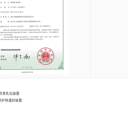
沥青乳化装置
养护用灌封装置