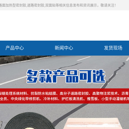
,路面加热型密封胶,道路密封胶,双面贴等相关信息发布和资讯展示，敬请关注！
产品中心
新闻中心
发货现场