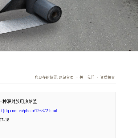
您现在的位置:
网站首页
>
关于我们
>
资质荣誉
一种灌封胶用热熔釜
ui.jtlq.com.cn/photo/126372.html
7-18