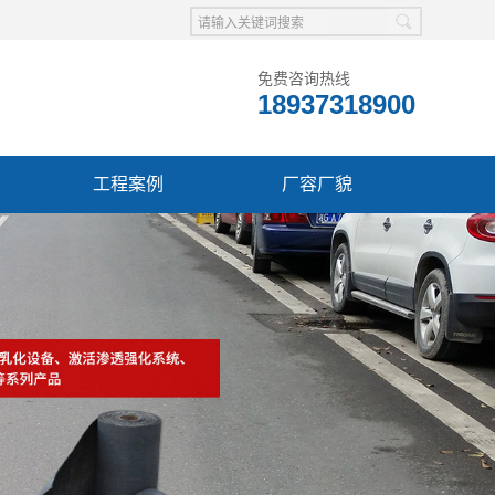
免费咨询热线
18937318900
工程案例
厂容厂貌