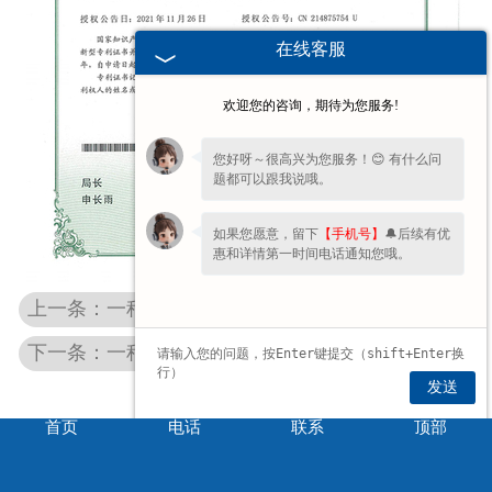
在线客服
欢迎您的咨询，期待为您服务!
您好呀～很高兴为您服务！😊 有什么问
题都可以跟我说哦。
如果您愿意，留下
【手机号】
🔔后续有优
惠和详情第一时间电话通知您哦。
上一条：一种防水卷材生产机用收卷机
下一条：一种带有加热功能的沥青罐
发送
首页
电话
联系
顶部