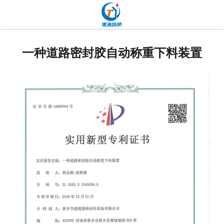
网站首页
关于我们
一种道路密封胶自动称重下料装置
产品中心
新闻中心
发货现场
工程案例
厂容厂貌
联系我们