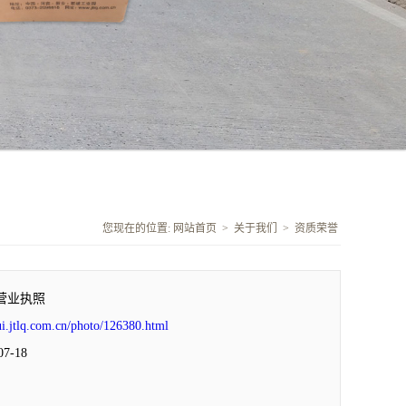
您现在的位置:
网站首页
>
关于我们
>
资质荣誉
营业执照
ui.jtlq.com.cn/photo/126380.html
7-18