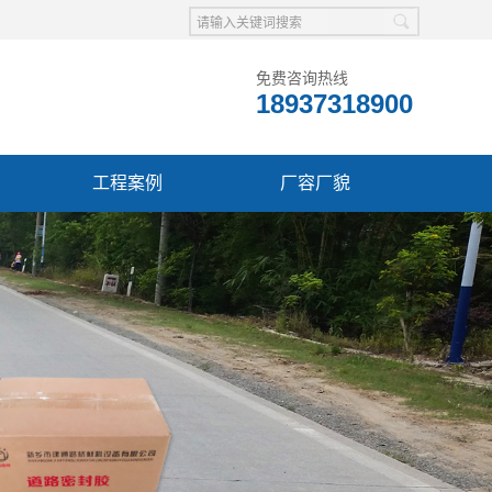
免费咨询热线
18937318900
工程案例
厂容厂貌