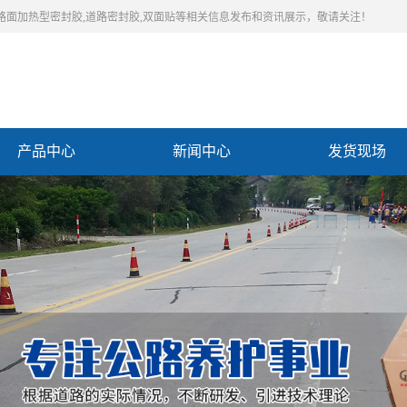
,路面加热型密封胶,道路密封胶,双面贴等相关信息发布和资讯展示，敬请关注！
产品中心
新闻中心
发货现场