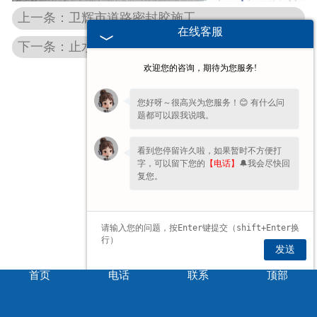
上一条：卫辉市道路密封胶施工
在线客服
下一条：止水带施工
欢迎您的咨询，期待为您服务!
您好呀～很高兴为您服务！😊 有什么问
题都可以跟我说哦。
看到您停留许久啦，如果暂时不方便打
字，可以留下您的
【电话】
🔔我会尽快回
复您。
发送
首页
电话
联系
顶部