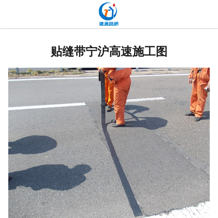
网站首页
关于我们
贴缝带宁沪高速施工图
产品中心
新闻中心
发货现场
工程案例
厂容厂貌
联系我们