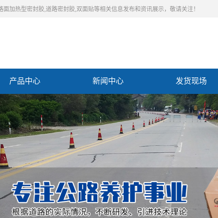
,路面加热型密封胶,道路密封胶,双面贴等相关信息发布和资讯展示，敬请关注！
产品中心
新闻中心
发货现场