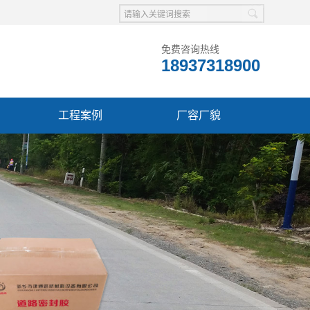
免费咨询热线
18937318900
工程案例
厂容厂貌