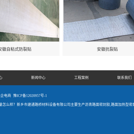
安徽自粘式防裂贴
安徽抗裂贴
心
新闻中心
工程案例
联系我们
中企电商
豫ICP备12020957号-1
怎么样？新乡市建通路桥材料设备有限公司主要生产沥青路面密封胶,路面加热型密封