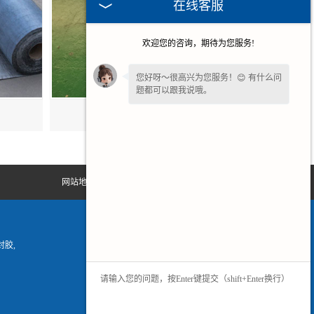
在线客服
欢迎您的咨询，期待为您服务!
您好呀～很高兴为您服务！😊 有什么问
题都可以跟我说哦。
安徽抗裂贴批发
为了给您更细致的一对一服务，方便留
一下
【手机号码】
吗？后续专员免费对
接细节。
网站地图
胶,