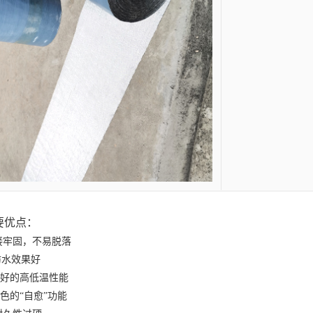
要优点
：
接牢固，不易脱落
防水效果好
好的高低温性能
色的
“自愈”功能