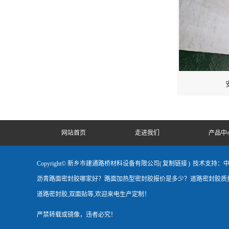
网站首页
走进我们
产品中
Copyright© 新乡市建通路桥材料设备有限公司(
复制链接
)
技术支持：
沥青路面密封胶哪家好？路面加热型密封胶报价是多少？道路密封胶质量
道路密封胶,双面贴等,欢迎来电生产定制！
严禁转载或镜像，违者必究！