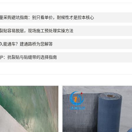
量采购避坑指南：别只看单价，耐候性才是控本核心
裂贴容易脱层，现场施工预处理实操方法
久能通车？建通路桥为您解答
护：抗裂贴与贴缝带的选择指南