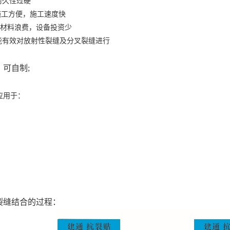
耐久性过硬
施工方便，施工速度快
材料浪费，设备投资少
能有效对放射性裂缝及分叉裂缝进行
，可自制
;
。
应用于
：
裂缝结合的过程：