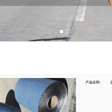
Previous slide
Next slide
产品名称：