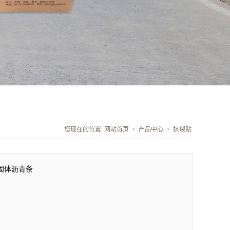
您现在的位置:
网站首页
>
产品中心
>
抗裂贴
固体沥青条