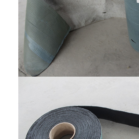
色的
“自愈”功能
耐久性过硬
施工方便，施工速度快
材料浪费，设备投资少