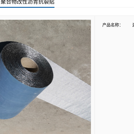
Previous slide
Next slide
用聚合物改性沥青抗裂贴
产品名称：