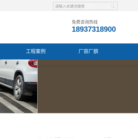
免费咨询热线
18937318900
工程案例
厂容厂貌