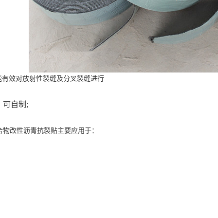
能有效对放射性裂缝及分叉裂缝进行