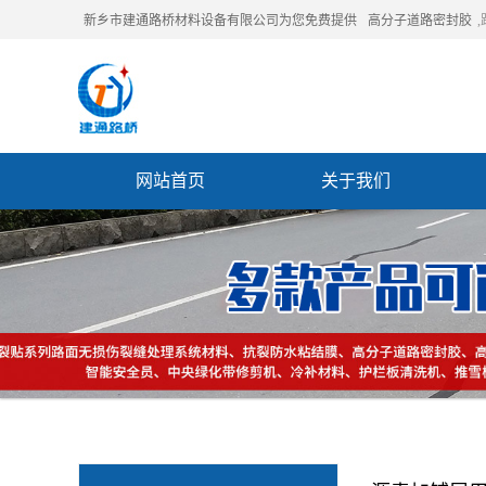
新乡市建通路桥材料设备有限公司为您免费提供
高分子道路密封胶
网站首页
关于我们
联系我们