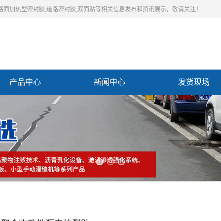
,路面加热型密封胶,道路密封胶,双面贴等相关信息发布和资讯展示，敬请关注！
产品中心
新闻中心
发货现场