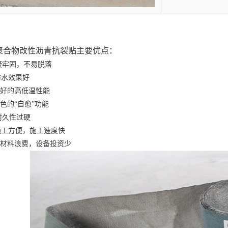
聚合物改性沥青抗裂贴
主要优点
：
接牢固，不易脱落
防水效果好
好的高低温性能