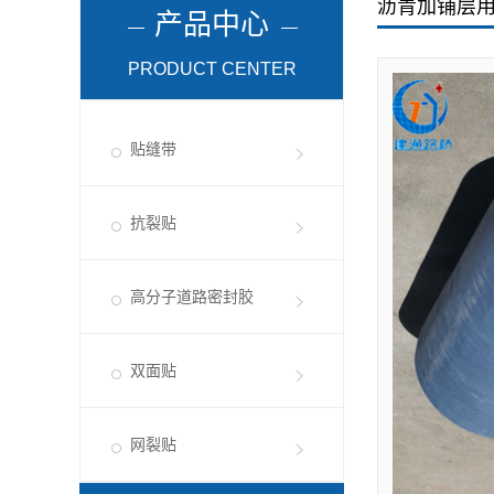
沥青加铺层
产品中心
PRODUCT CENTER
贴缝带