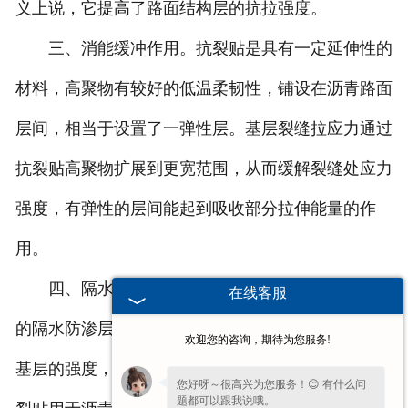
义上说，它提高了路面结构层的抗拉强度。
三、消能缓冲作用。抗裂贴是具有一定延伸性的
材料，高聚物有较好的低温柔韧性，铺设在沥青路面
层间，相当于设置了一弹性层。基层裂缝拉应力通过
抗裂贴高聚物扩展到更宽范围，从而缓解裂缝处应力
强度，有弹性的层间能起到吸收部分拉伸能量的作
用。
四、隔水防渗作用。抗裂贴高聚物能形成一完整
在线客服
的隔水防渗层，可隔断路面水向路基渗透，从而保护
欢迎您的咨询，期待为您服务!
基层的强度，使基层材料性质不至于进一步恶化。抗
您好呀～很高兴为您服务！😊 有什么问
题都可以跟我说哦。