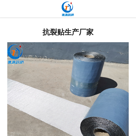
网站首页
贴缝带
抗裂贴生产厂家
抗裂贴
高分子道路密封胶
双面贴
网裂贴