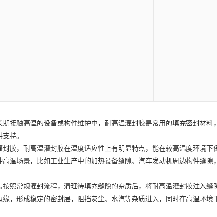
接触高温的设备或构件维护中，耐高温灌封胶是常用的填充密封材料，
供支持。
胶，耐高温灌封胶在温度适应性上有明显特点，能在较高温度环境下保
种高温场景，比如工业生产中的加热设备缝隙、汽车发动机周边构件缝隙