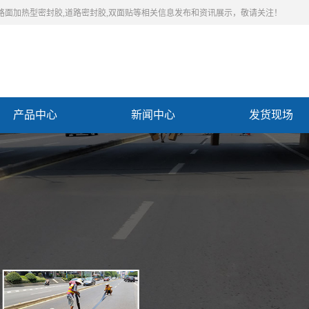
,路面加热型密封胶,道路密封胶,双面贴等相关信息发布和资讯展示，敬请关注！
产品中心
新闻中心
发货现场