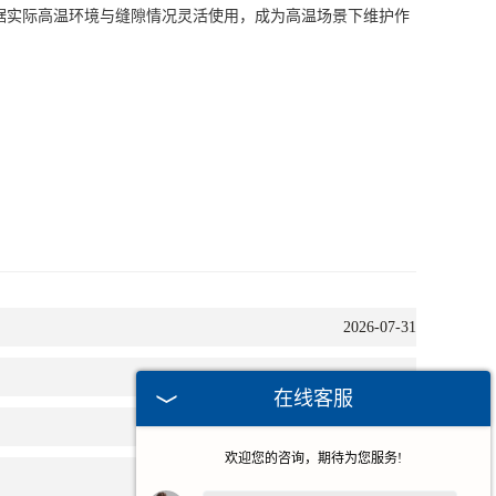
即可，无需特殊操作技巧，便于日常维护作业。填充后，它
下维持密封效果，减少因缝隙问题导致的设备故障或构件损
实际高温环境与缝隙情况灵活使用，成为高温场景下维护作
在线客服
2026-07-31
2026-06-03
欢迎您的咨询，期待为您服务!