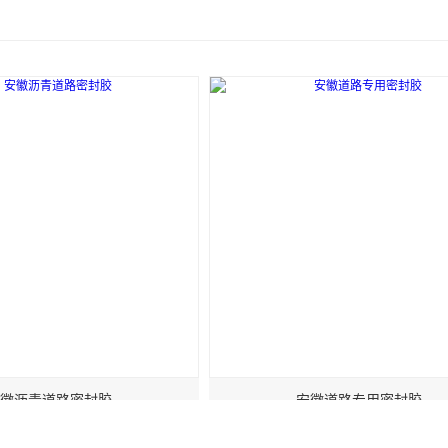
胶 路面防水密封材料
子道路密封胶，助力路面长久稳固