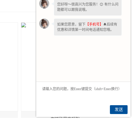
2026-04-08
您好呀～很高兴为您服务！😊 有什么问
题都可以跟我说哦。
2025-09-24
如果您愿意，留下
【手机号】
🔔后续有
优惠和详情第一时间电话通知您哦。
发送