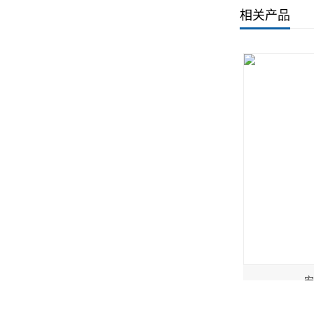
高分子道路密封
道路养护用高分
相关产品