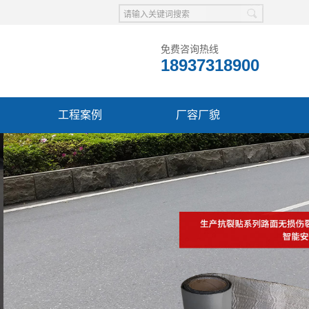
免费咨询热线
18937318900
工程案例
厂容厂貌