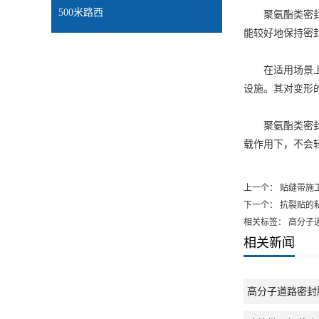
500米路西
聚氨酯类密封胶
能较好地保持密
在适用场景上，
设施。其对变形
聚氨酯类密封胶
载作用下，不会
上一个：
贴缝带施
下一个：
抗裂贴的
相关标签： 高分子
相关新闻
高分子道路密封