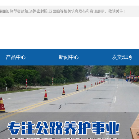
,路面加热型密封胶,道路密封胶,双面贴等相关信息发布和资讯展示，敬请关注！
产品中心
新闻中心
发货现场