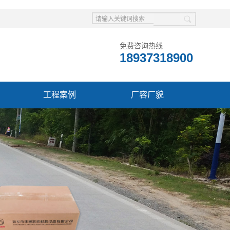
免费咨询热线
18937318900
工程案例
厂容厂貌