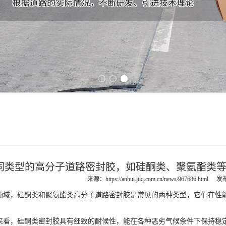
Previous slide
Next slide
同类型的高分子道路密封胶，如硅酮类、聚氨酯类
来源：
https://anhui.jtlq.com.cn/news/967686.html
发布
，硅酮类和聚氨酯类高分子道路密封胶是常见的两种类型，它们在性能
，硅酮类密封胶具有细致的耐候性，能在各种恶劣气候条件下保持稳定