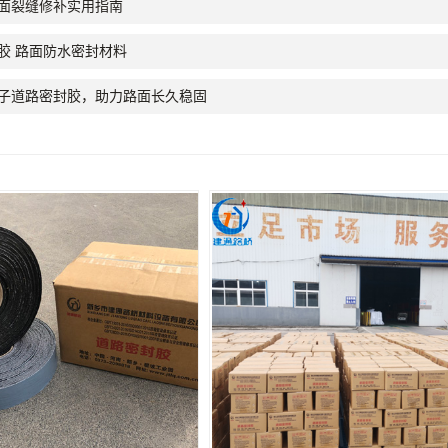
面裂缝修补实用指南
胶 路面防水密封材料
子道路密封胶，助力路面长久稳固