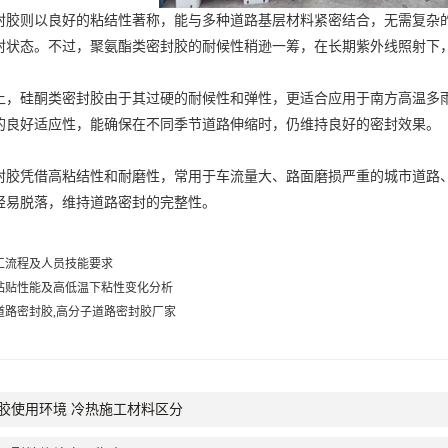
则以良好的粘结性著称，能与多种道路基层材料紧密结合，无需复杂的
封状态。不过，聚氨酯类密封胶的耐候性稍逊一筹，在长期紫外线照射下
硅酮类密封胶由于其过硬的耐候性和弹性，更适合应用于南方高温多雨
的良好适应性，能确保在不同季节道路伸缩时，仍维持良好的密封效果。
凭借高粘结性和耐磨性，常用于车流量大、路面磨损严重的城市道路、
轻易脱落，维持道路密封的完整性。
工流程及人员技能要求
粘贴性能及高低温下粘性变化分析
道路密封胶,高分子道路密封胶厂家
胶使用环境 冷热施工材料区分