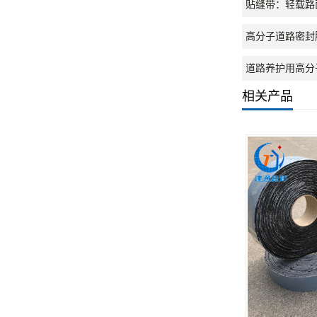
贴缝带：轻载路
高分子道路密封
道路养护用高分
相关产品