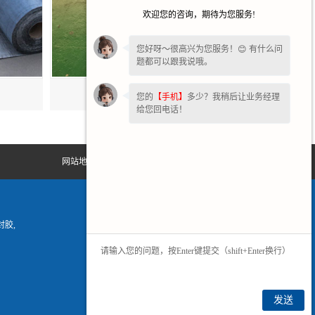
欢迎您的咨询，期待为您服务!
您好呀～很高兴为您服务！😊 有什么问
题都可以跟我说哦。
安徽抗裂贴批发
您的
【手机】
多少？我稍后让业务经理
给您回电话！
网站地图
胶,
发送