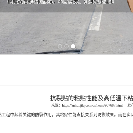
Previous slide
Next slide
抗裂贴的粘贴性能及高低温下
来源：
https://anhui.jtlq.com.cn/news/967687.html
发布
程中起着关键的防裂作用，其粘贴性能直接关系到防裂效果。而在实际