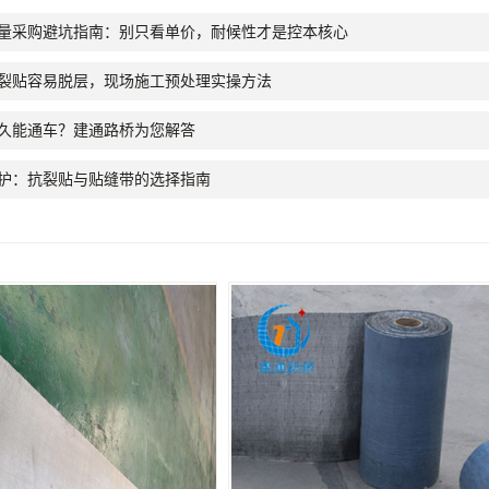
量采购避坑指南：别只看单价，耐候性才是控本核心
裂贴容易脱层，现场施工预处理实操方法
久能通车？建通路桥为您解答
护：抗裂贴与贴缝带的选择指南