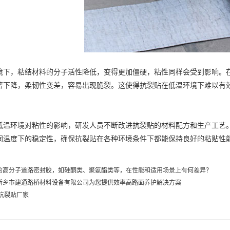
，粘结材料的分子活性降低，变得更加僵硬，粘性同样会受到影响。在
著下降，柔韧性变差，容易出现脆裂。这使得抗裂贴在低温环境下难以有
环境对粘性的影响，研发人员不断改进抗裂贴的材料配方和生产工艺。
同温度下的稳定性，确保抗裂贴在各种环境条件下都能保持良好的粘贴性
的高分子道路密封胶，如硅酮类、聚氨酯类等，在性能和适用场景上有何差异？
新乡市建通路桥材料设备有限公司为您提供效率高路面养护解决方案
,抗裂贴厂家