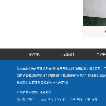
网站首页
走进我们
产品中
Copyright© 新乡市建通路桥材料设备有限公司(
复制链接
)
技术支持：
沥青路面密封胶哪家好？路面加热型密封胶报价是多少？道路密封胶质量
道路密封胶,双面贴等,欢迎来电生产定制！
严禁转载或镜像，违者必究！
热门城市推广:
河南
江苏
广西
浙江
山西
山东
安徽
河北