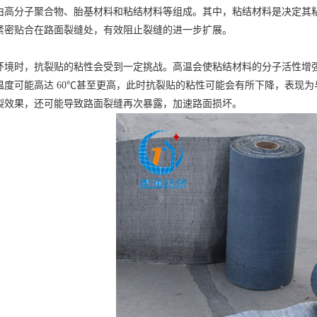
分子聚合物、胎基材料和粘结材料等组成。其中，粘结材料是决定其粘
紧密贴合在路面裂缝处，有效阻止裂缝的进一步扩展。
时，抗裂贴的粘性会受到一定挑战。高温会使粘结材料的分子活性增强
温度可能高达 60℃甚至更高，此时抗裂贴的粘性可能会有所下降，表现
裂效果，还可能导致路面裂缝再次暴露，加速路面损坏。