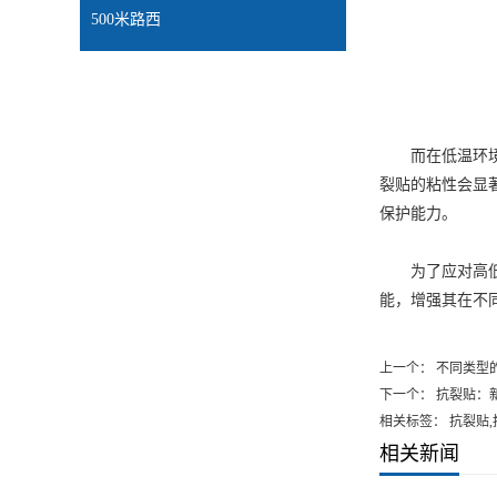
500米路西
而在低温环境下
裂贴的粘性会显
保护能力。
为了应对高低温
能，增强其在不
上一个：
不同类型
下一个：
抗裂贴：
相关标签： 抗裂贴
相关新闻