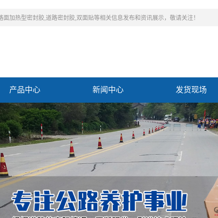
,路面加热型密封胶,道路密封胶,双面贴等相关信息发布和资讯展示，敬请关注！
产品中心
新闻中心
发货现场