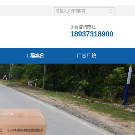
免费咨询热线
18937318900
工程案例
厂容厂貌