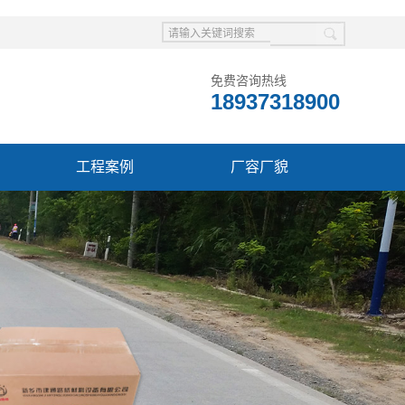
免费咨询热线
18937318900
工程案例
厂容厂貌