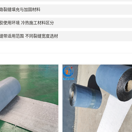
路裂缝填充与加固材料
胶使用环境 冷热施工材料区分
缝带适用范围 不同裂缝宽度选材