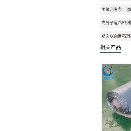
固体沥青条：道
高分子道路密封
路面双面自粘封
相关产品