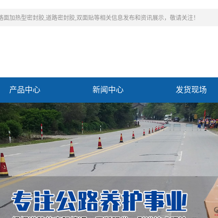
,路面加热型密封胶,道路密封胶,双面贴等相关信息发布和资讯展示，敬请关注！
产品中心
新闻中心
发货现场