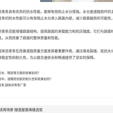
条具有优异的抗水性能，能够有效防止水分侵蚀。水分是道路损坏的主
青条的防水性能可以有效阻止水分渗入路面内部，减少路面破损的可能性
条还能增强路面结构，提高路面的承载能力和抗压强度。它们与路面材
性，从而改善了路面的整体质量和性能。
沥青条在改善道路质量方面发挥着重要作用，通过填充裂缝、抵抗水分
体稳定性和耐久性，为公路交通安全和畅通提供了坚实的保障。
防水、隔音等方面的效果如何？
用中，道路密封胶的耐久性和效果如何？
青条,固体沥青条厂家
适用场景 隧道屋面填缝选型